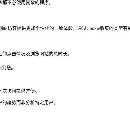
一切都不必使用复杂的程序。
为网站访客提供更加个性化的一致体验。通过Cookie收集的类型
上的点击情况及浏览网站的总时长。
别到您。
下次访问提供方便。
户的趋势而非分析特定用户。