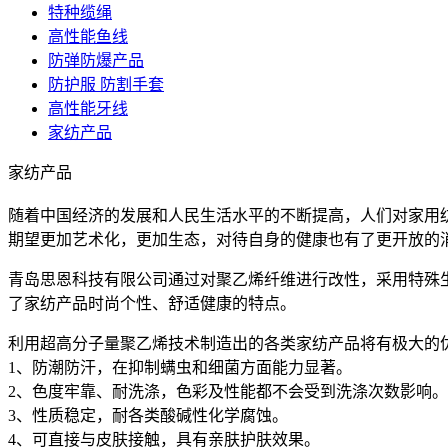
特种缆绳
高性能鱼线
防弹防爆产品
防护服 防割手套
高性能牙线
家纺产品
家纺产品
随着中国经济的发展和人民生活水平的不断提高，人们对家用
期望更加艺术化，更加生态，对待自身的健康也有了更开放的
青岛思恩科技有限公司通过对聚乙烯纤维进行改性，采用特殊
了家纺产品时尚个性、舒适健康的特点。
利用超高分子量聚乙烯技术制造出的各类家纺产品将有极大的
1、防潮防汗，在抑制螨虫和细菌方面能力显著。
2、色度牢靠、耐洗涤，色彩及性能都不会受到洗涤次数影响。
3、性质稳定，耐各类酸碱性化学腐蚀。
4、可直接与皮肤接触，具有亲肤护肤效果。